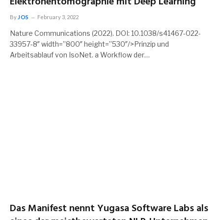
Elektronentomographie mit Deep Learning
By
JOS
February 3, 2022
Nature Communications (2022). DOI: 10.1038/s41467-022-
33957-8″ width=”800″ height=”530″/>Prinzip und
Arbeitsablauf von IsoNet. a Workflow der…
Das Manifest nennt Yugasa Software Labs als