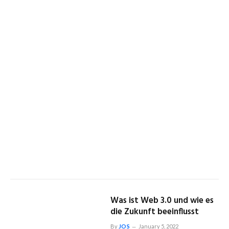
Was ist Web 3.0 und wie es
die Zukunft beeinflusst
By
JOS
January 5, 2022