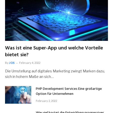
Was ist eine Super-App und welche Vorteile
bietet sie?
By
JOS
February 4, 2022
Die Umstellung auf digitales Marketing zwingt Marken dazu,
sich in hohem Maße an sich…
PHP Development Services Eine großartige
Option für Unternehmen
February 2, 2022
Wie viel kostet die Entwicklung progressiver