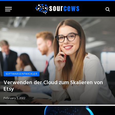
SOFTWAREENTWICKLER
Verwenden der Cloud zum Skalieren von
Etsy
February 5, 2022