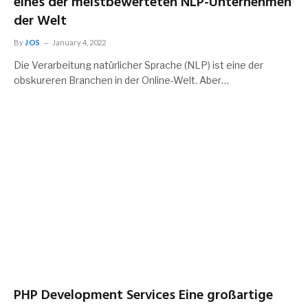
eines der meistbewerteten NLP-Unternehmen
der Welt
By
JOS
January 4, 2022
Die Verarbeitung natürlicher Sprache (NLP) ist eine der
obskureren Branchen in der Online-Welt. Aber…
PHP Development Services Eine großartige