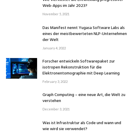
Web-Apps im Jahr 2023?
November 5, 2021
Das Manifest nennt Yugasa Software Labs als
eines der meistbewerteten NLP-Unternehmen
der Welt
January 4, 2022
Forscher entwickeln Softwarepaket zur
isotropen Rekonstruktion für die
Elektronentomographie mit Deep Learning
February 3, 2022
Graph Computing – eine neue Art, die Welt zu
verstehen
December 3, 2021
Was ist Infrastruktur als Code und wann und
wie wird sie verwendet?