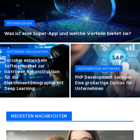
TECHNOLOGIEN
Was ist eine Super-App und welche Vorteile bietet sie?
SOFTWARE-NEUIGKEITEN
Forscher entwickeln
Softwarepaket zur
HOCHWERTIGE SOFTWARE
isotropen Rekonstruktion
für die
PHP Development Services
Elektronentomographie mit
Eine großartige Option für
Deep Learning
Unternehmen
NEUESTEN NACHRICHTEN